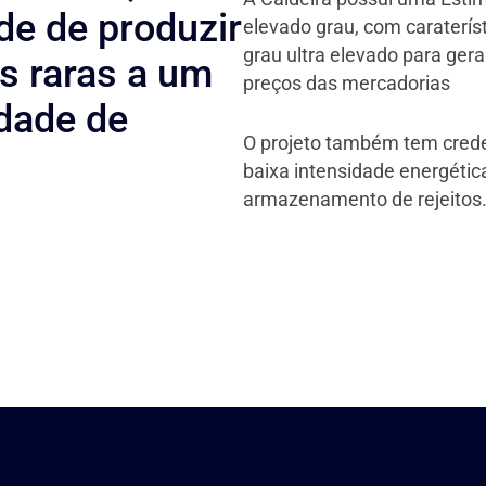
de de produzir
elevado grau, com caraterís
grau ultra elevado para gera
as raras a um
preços das mercadorias
idade de
O projeto também tem creden
baixa intensidade energétic
armazenamento de rejeitos