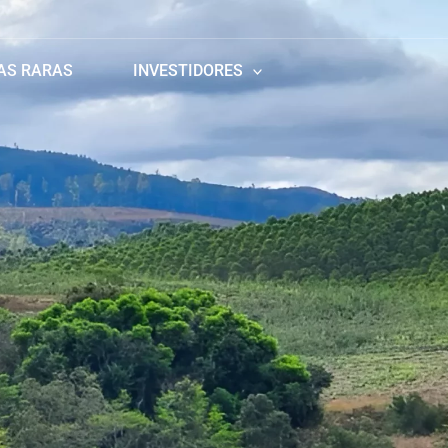
AS RARAS
INVESTIDORES