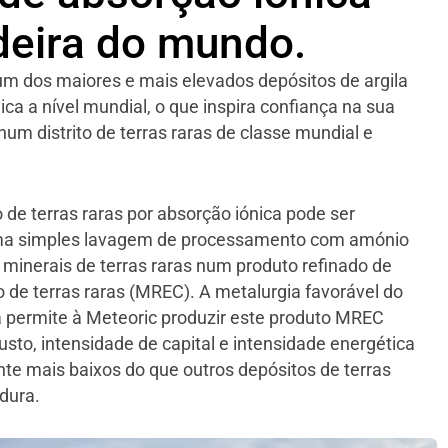
deira do mundo.
 um dos maiores e mais elevados depósitos de argila
ica a nível mundial, o que inspira confiança na sua
um distrito de terras raras de classe mundial e
 de terras raras por absorção iónica pode ser
ma simples lavagem de processamento com amónio
 minerais de terras raras num produto refinado de
 de terras raras (MREC). A metalurgia favorável do
a permite à Meteoric produzir este produto MREC
usto, intensidade de capital e intensidade energética
nte mais baixos do que outros depósitos de terras
dura.