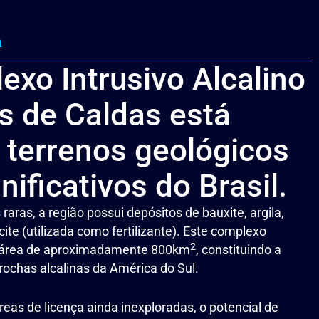
a
xo Intrusivo Alcalino
s de Caldas está
 terrenos geológicos
nificativos do Brasil.
raras, a região possui depósitos de bauxite, argila,
ucite (utilizada como fertilizante). Este complexo
2
a área de aproximadamente 800km
, constituindo a
rochas alcalinas da América do Sul.
eas de licença ainda inexploradas, o potencial de