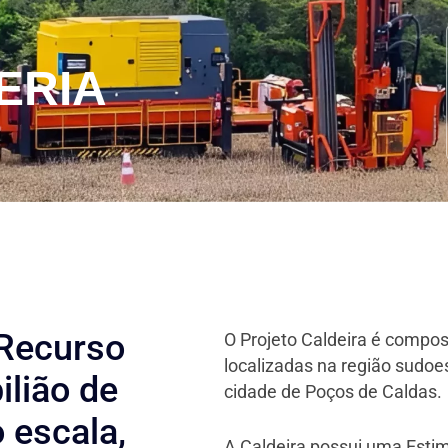
ERIA
 Recurso
O Projeto Caldeira é compos
localizadas na região sudoes
ilião de
cidade de Poços de Caldas.
 escala,
A Caldeira possui uma Esti