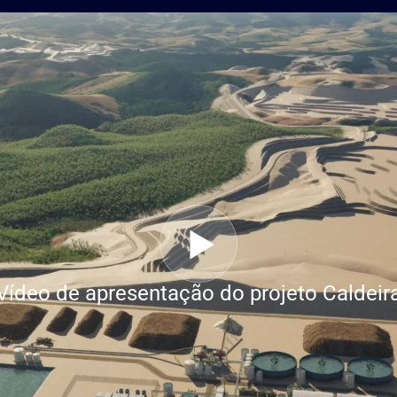
Vídeo de apresentação do projeto Caldeir