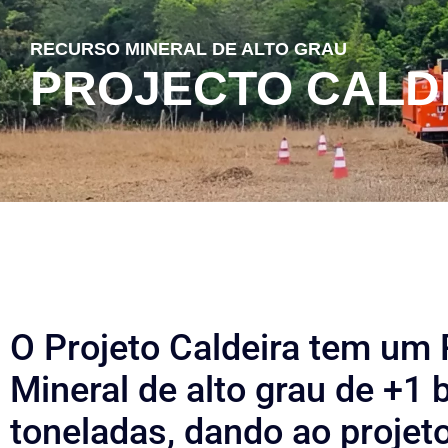
RECURSO MINERAL DE ALTO GRAU
PROJECTO CALD
O Projeto Caldeira tem um
Mineral de alto grau de +1 b
toneladas, dando ao projeto