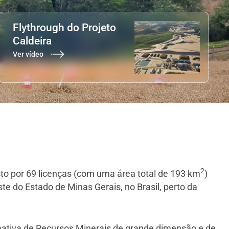
Flythrough do Projeto
Caldeira
Ver vídeo
2
to por 69 licenças (com uma área total de 193 km
)
te do Estado de Minas Gerais, no Brasil, perto da
mativa de Recursos Minerais de grande dimensão e de