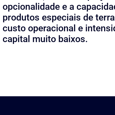
opcionalidade e a capacida
produtos especiais de terr
custo operacional e intens
capital muito baixos.