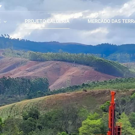
E
PROJETO CALDERIA
MERCADO DAS TERR